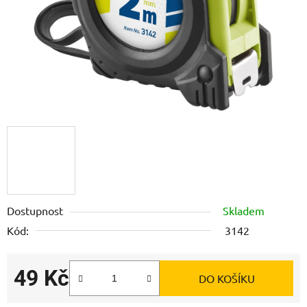
Dostupnost
Skladem
Kód:
3142
49 Kč
DO KOŠÍKU
Měrná cena: