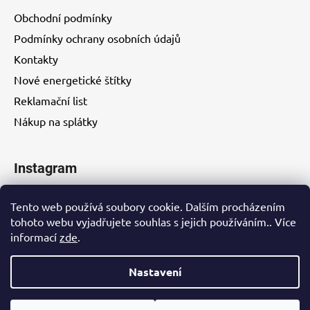
Obchodní podmínky
Podmínky ochrany osobních údajů
Kontakty
Nové energetické štítky
Reklamační list
Nákup na splátky
Instagram
Tento web používá soubory cookie. Dalším procházením
tohoto webu vyjadřujete souhlas s jejich používáním.. Více
informací
zde
.
Kontakty
Nastavení
Vytvořil Shoptet