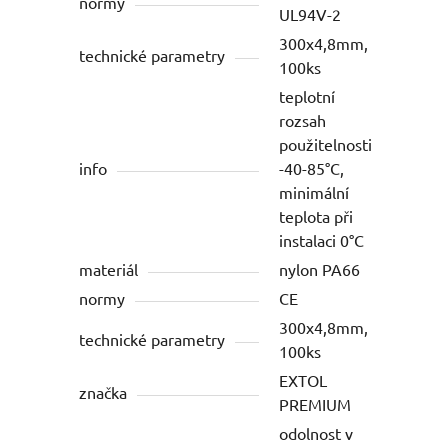
normy
UL94V-2
300x4,8mm,
technické parametry
100ks
teplotní
rozsah
použitelnosti
info
-40-85°C,
minimální
teplota při
instalaci 0°C
materiál
nylon PA66
normy
CE
300x4,8mm,
technické parametry
100ks
EXTOL
značka
PREMIUM
odolnost v