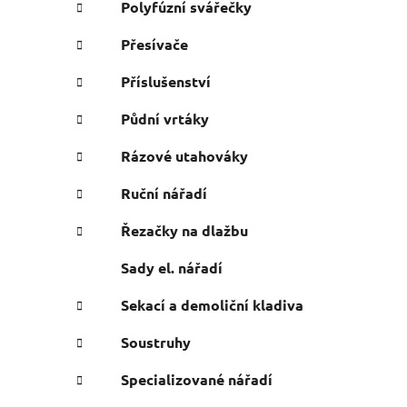
Polyfúzní svářečky
Přesívače
Příslušenství
Půdní vrtáky
Rázové utahováky
Ruční nářadí
Řezačky na dlažbu
Sady el. nářadí
Sekací a demoliční kladiva
Soustruhy
Specializované nářadí