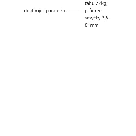
tahu 22kg,
doplňující parametr
průměr
smyčky 3,5-
81mm