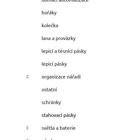
hořáky
kolečka
lana a provázky
lepicí a těsnící pásky
lepicí pásky
organizace nářadí
ostatní
schránky
stahovací pásky
světla a baterie