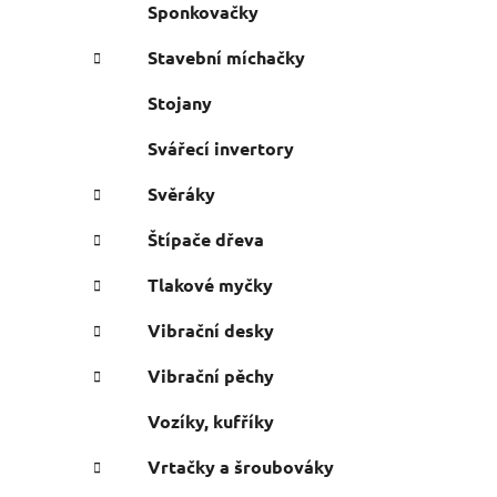
Sponkovačky
Stavební míchačky
Stojany
Svářecí invertory
Svěráky
Štípače dřeva
Tlakové myčky
Vibrační desky
Vibrační pěchy
Vozíky, kufříky
Vrtačky a šroubováky