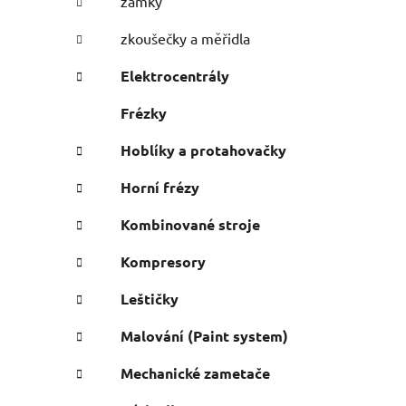
zámky
zkoušečky a měřidla
Elektrocentrály
Frézky
Hoblíky a protahovačky
Horní frézy
Kombinované stroje
Kompresory
Leštičky
Malování (Paint system)
Mechanické zametače