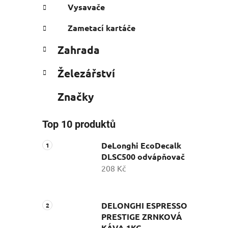
Vysavače
Zametací kartáče
Zahrada
Železářství
Značky
Top 10 produktů
DeLonghi EcoDecalk
DLSC500 odvápňovač
208 Kč
DELONGHI ESPRESSO
PRESTIGE ZRNKOVÁ
KÁVA 1KG