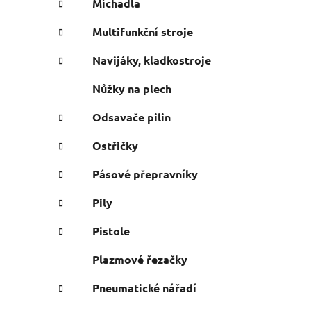
Míchadla
Multifunkční stroje
Navijáky, kladkostroje
Nůžky na plech
Odsavače pilin
Ostřičky
Pásové přepravníky
Pily
Pistole
Plazmové řezačky
Pneumatické nářadí