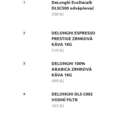
DeLonghi EcoDecalk
DLSC500 odvápňovač
208 Kč
DELONGHI ESPRESSO
PRESTIGE ZRNKOVÁ
KÁVA 1KG
519 Kč
DELONGHI 100%
ARABICA ZRNKOVÁ
KÁVA 1KG
499 Kč
DELONGHI DLS C002
VODNÍ FILTR
165 Kč