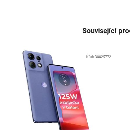
Související pr
Kód:
30025772