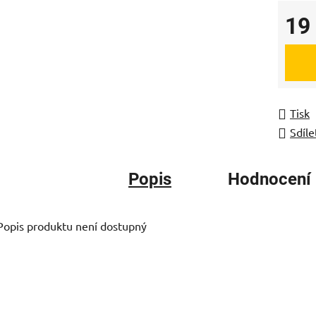
19
Měrná
Tisk
Sdíle
Popis
Hodnocení
Popis produktu není dostupný