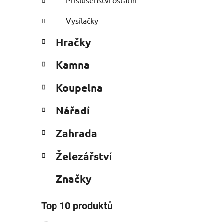
Příslušenství ostatní
Vysílačky
Hračky
Kamna
Koupelna
Nářadí
Zahrada
Železářství
Značky
Top 10 produktů