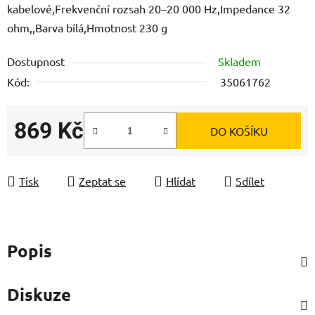
kabelové,Frekvenční rozsah 20–20 000 Hz,Impedance 32
ohm,,Barva bílá,Hmotnost 230 g
Dostupnost
Skladem
Kód:
35061762
869 Kč
DO KOŠÍKU
Měrná cena:
Tisk
Zeptat se
Hlídat
Sdílet
Popis
Diskuze