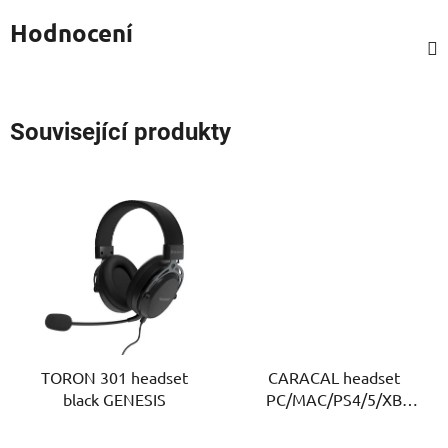
Hodnocení
Související produkty
TORON 301 headset
CARACAL headset
black GENESIS
PC/MAC/PS4/5/XB
WHITE SH