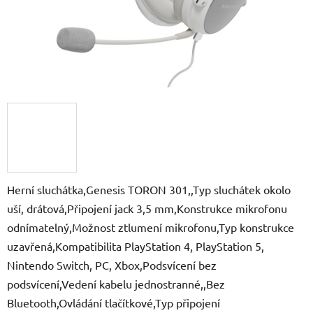
Herní sluchátka,Genesis TORON 301,,Typ sluchátek okolo
uší, drátová,Připojení jack 3,5 mm,Konstrukce mikrofonu
odnímatelný,Možnost ztlumení mikrofonu,Typ konstrukce
uzavřená,Kompatibilita PlayStation 4, PlayStation 5,
Nintendo Switch, PC, Xbox,Podsvícení bez
podsvícení,Vedení kabelu jednostranné,,Bez
Bluetooth,Ovládání tlačítkové,Typ připojení