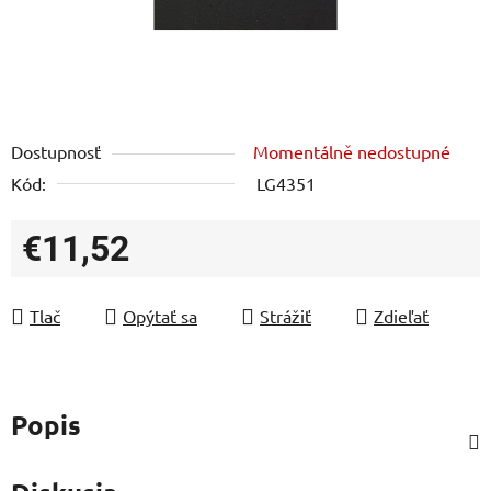
Dostupnosť
Momentálně nedostupné
Kód:
LG4351
€11,52
Jednotková cena:
Tlač
Opýtať sa
Strážiť
Zdieľať
Popis