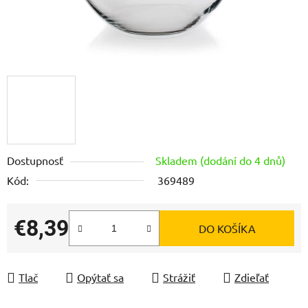
Dostupnosť
Skladem (dodání do 4 dnů)
Kód:
369489
€8,39
DO KOŠÍKA
Jednotková cena:
Tlač
Opýtať sa
Strážiť
Zdieľať