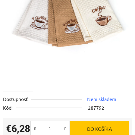
Dostupnosť
Není skladem
Kód:
287792
€6,28
DO KOŠÍKA