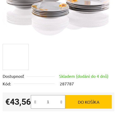
Dostupnosť
Skladem (dodání do 4 dnů)
Kód:
287787
€43,56
DO KOŠÍKA
Jednotková cena: