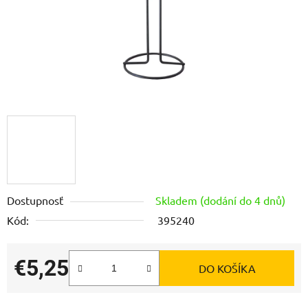
Dostupnosť
Skladem (dodání do 4 dnů)
Kód:
395240
€5,25
DO KOŠÍKA
Jednotková cena: