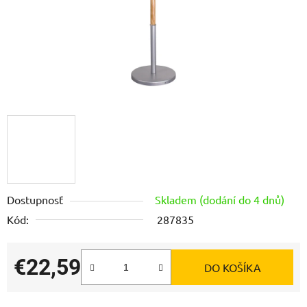
Dostupnosť
Skladem (dodání do 4 dnů)
Kód:
287835
€22,59
DO KOŠÍKA
Jednotková cena: