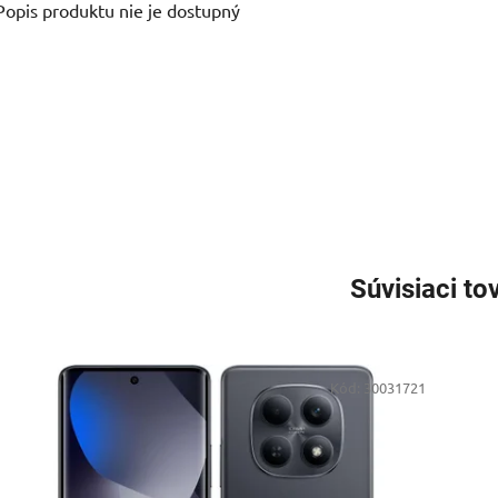
Popis produktu nie je dostupný
Súvisiaci to
Kód:
30031721