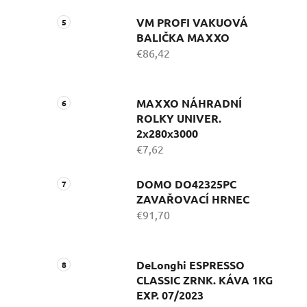
VM PROFI VAKUOVÁ
BALIČKA MAXXO
€86,42
MAXXO NÁHRADNÍ
ROLKY UNIVER.
2x280x3000
€7,62
DOMO DO42325PC
ZAVAŘOVACÍ HRNEC
€91,70
DeLonghi ESPRESSO
CLASSIC ZRNK. KÁVA 1KG
EXP. 07/2023