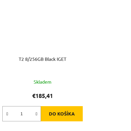
T2 8/256GB Black IGET
Skladem
€185,41
DO KOŠÍKA