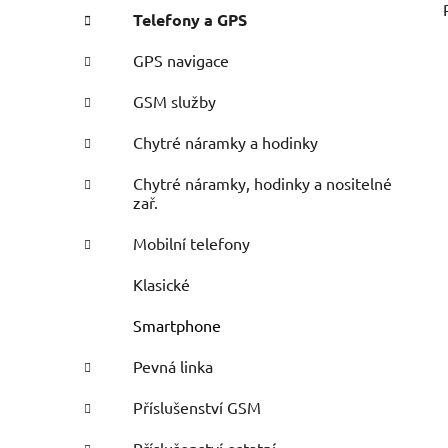
Telefony a GPS
GPS navigace
GSM služby
Chytré náramky a hodinky
Chytré náramky, hodinky a nositelné
zař.
Mobilní telefony
Klasické
Smartphone
Pevná linka
Příslušenství GSM