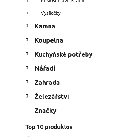
Příslušenství ostatní
Vysílačky
Kamna
Koupelna
Kuchyňské potřeby
Nářadí
Zahrada
Železářství
Značky
Top 10 produktov