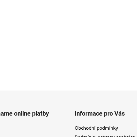
mame online platby
Informace pro Vás
Obchodní podmínky
Podmínky ochrany osobních 