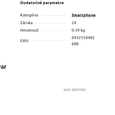
Dodatočné parametre
Kategória
Smartphone
Záruka
24
Hmotnosť
0.39 kg
6932554482
EAN
688
var
Kód:
30031943