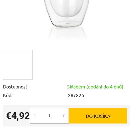
Dostupnosť
Skladem (dodání do 4 dnů)
Kód:
287826
€4,92
DO KOŠÍKA
Jednotková cena: