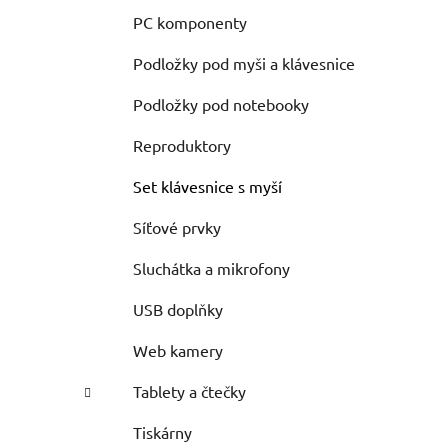
PC komponenty
Podložky pod myši a klávesnice
Podložky pod notebooky
Reproduktory
Set klávesnice s myší
Síťové prvky
Sluchátka a mikrofony
USB doplňky
Web kamery
Tablety a čtečky
Tiskárny