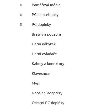
Paměťová média
PC a notebooky
PC doplňky
Brašny a pouzdra
Herní nábytek
Herní ovladače
Kabely a konektory
Klávesnice
Myši
Napájecí adaptéry
Ostatní PC doplňky