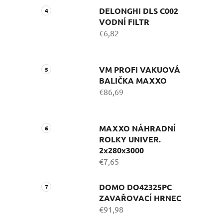
DELONGHI DLS C002
VODNÍ FILTR
€6,82
VM PROFI VAKUOVÁ
BALIČKA MAXXO
€86,69
MAXXO NÁHRADNÍ
ROLKY UNIVER.
2x280x3000
€7,65
DOMO DO42325PC
ZAVAŘOVACÍ HRNEC
€91,98