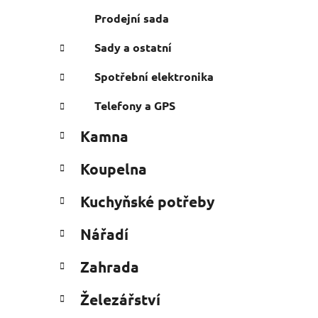
Prodejní sada
Sady a ostatní
Spotřební elektronika
Telefony a GPS
Kamna
Koupelna
Kuchyňské potřeby
Nářadí
Zahrada
Železářství