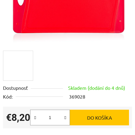
Dostupnosť
Skladem (dodání do 4 dnů)
Kód:
369028
€8,20
DO KOŠÍKA
Jednotková cena: