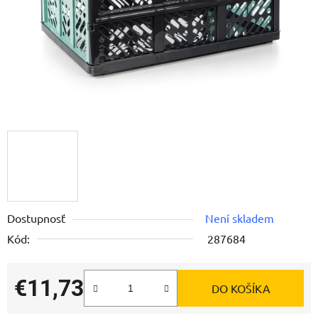
Dostupnosť
Není skladem
Kód:
287684
€11,73
DO KOŠÍKA
Jednotková cena: