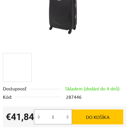
Dostupnosť
Skladem (dodání do 4 dnů)
Kód:
287446
€41,84
DO KOŠÍKA
Jednotková cena: