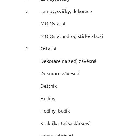
Lampy, svíčky, dekorace
MO Ostatní
MO Ostatní drogistické zboží
Ostatní
Dekorace na zeď, závěsná
Dekorace závěsná
Deštník
Hodiny
Hodiny, budík
Krabička, taška dárková
Láhev zahřívací