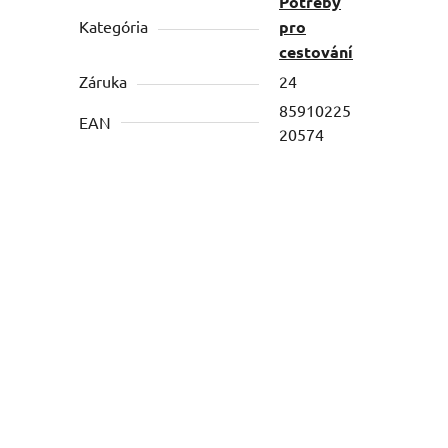
Potřeby
Kategória
pro
cestování
Záruka
24
85910225
EAN
20574