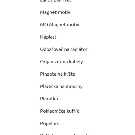
Magnet motiv
MO Magnet motiv
Náplast
Odpařovač na radiátor
Organizér na kabely
Pinzeta na klíště
Plácačka na mouchy
Placatka
Pokladnička kufřík
Popelník