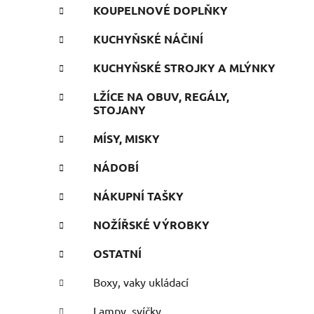
KOUPELNOVÉ DOPLŇKY
KUCHYŇSKÉ NÁČINÍ
KUCHYŇSKÉ STROJKY A MLÝNKY
LŽÍCE NA OBUV, REGÁLY,
STOJANY
MÍSY, MISKY
NÁDOBÍ
NÁKUPNÍ TAŠKY
NOŽÍŘSKÉ VÝROBKY
OSTATNÍ
Boxy, vaky ukládací
Lampy, svíčky