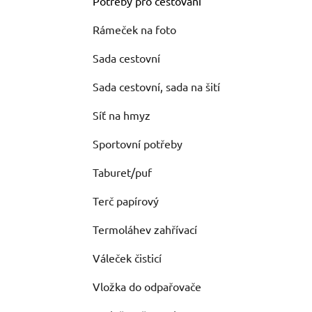
Potřeby pro cestování
Rámeček na foto
Sada cestovní
Sada cestovní, sada na šití
Síť na hmyz
Sportovní potřeby
Taburet/puf
Terč papírový
Termoláhev zahřívací
Váleček čisticí
Vložka do odpařovače