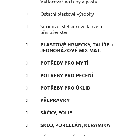
Vytlačovač na tuby a pasty
Ostatní plastové výrobky
Sifonové, šlehačkové láhve a
příslušenství
PLASTOVÉ HRNEČKY, TALÍŘE +
JEDNORÁZOVÉ MIX MAT.
POTŘEBY PRO MYTÍ
POTŘEBY PRO PEČENÍ
POTŘEBY PRO ÚKLID
PŘEPRAVKY
SÁČKY, FÓLIE
SKLO, PORCELÁN, KERAMIKA