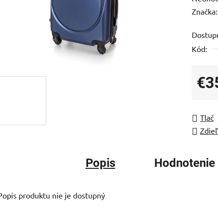
hodnot
Značka
produk
Dostup
je
Kód:
0,0
z
5
€3
hviezdi
Jedno
Tlač
Zdieľ
Popis
Hodnotenie
Popis produktu nie je dostupný