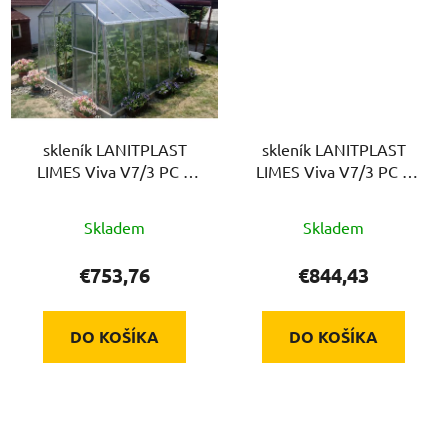
skleník LANITPLAST
skleník LANITPLAST
LIMES Viva V7/3 PC 4
LIMES Viva V7/3 PC 6
mm LG4703
mm LG4704
Skladem
Skladem
€753,76
€844,43
DO KOŠÍKA
DO KOŠÍKA