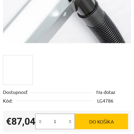
Dostupnosť
Na dotaz
Kód:
LG4786
€87,04
DO KOŠÍKA
Jednotková cena: