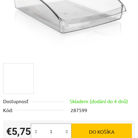
Dostupnosť
Skladem (dodání do 4 dnů)
Kód:
287599
€5,75
DO KOŠÍKA