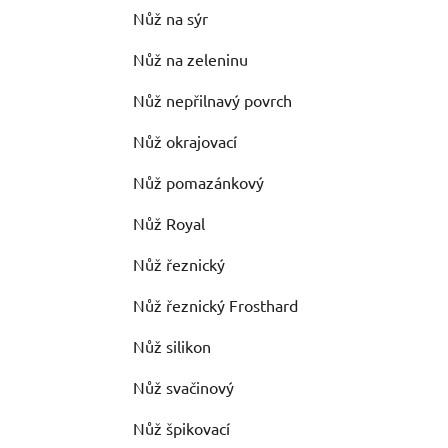
Nůž na sýr
Nůž na zeleninu
Nůž nepřilnavý povrch
Nůž okrajovací
Nůž pomazánkový
Nůž Royal
Nůž řeznický
Nůž řeznický Frosthard
Nůž silikon
Nůž svačinový
Nůž špikovací