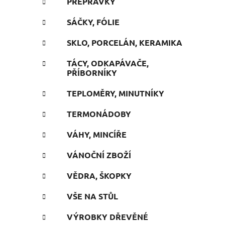
PŘEPRAVKY
SÁČKY, FÓLIE
SKLO, PORCELÁN, KERAMIKA
TÁCY, ODKAPÁVAČE,
PŘÍBORNÍKY
TEPLOMĚRY, MINUTNÍKY
TERMONÁDOBY
VÁHY, MINCÍŘE
VÁNOČNÍ ZBOŽÍ
VĚDRA, ŠKOPKY
VŠE NA STŮL
VÝROBKY DŘEVĚNÉ