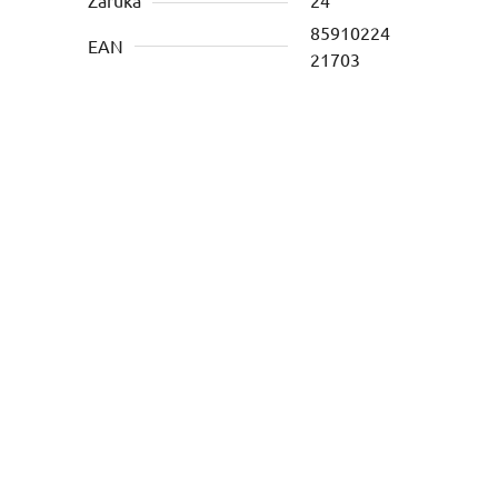
85910224
EAN
21703