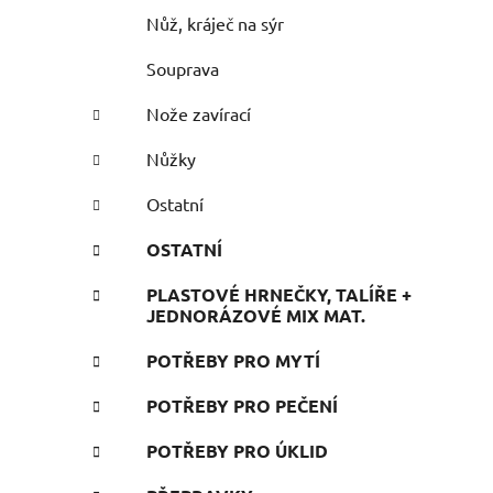
Nůž, kráječ na sýr
Souprava
Nože zavírací
Nůžky
Ostatní
OSTATNÍ
PLASTOVÉ HRNEČKY, TALÍŘE +
JEDNORÁZOVÉ MIX MAT.
POTŘEBY PRO MYTÍ
POTŘEBY PRO PEČENÍ
POTŘEBY PRO ÚKLID