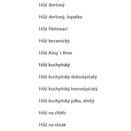
Nůž dortový
Nůž dortový, lopatka
Nůž filetovací
Nůž keramický
Nůž King´s Row
Nůž kuchyňský
Nůž kuchyňský dolnošpičatý
Nůž kuchyňský hornošpičatý
Nůž kuchyňský pilka, vlnitý
Nůž na chléb
Nůž na steak