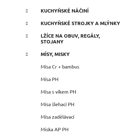
KUCHYŇSKÉ NÁČINÍ
KUCHYŇSKÉ STROJKY A MLÝNKY
LŽÍCE NA OBUV, REGÁLY,
STOJANY
MÍSY, MISKY
Mísa Cr + bambus
Mísa PH
Mísa s víkem PH
Mísa šlehací PH
Mísa zadělávací
Miska AP PH