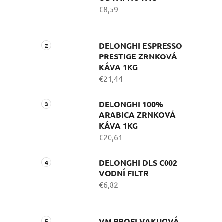
€8,59
DELONGHI ESPRESSO
PRESTIGE ZRNKOVÁ
KÁVA 1KG
€21,44
DELONGHI 100%
ARABICA ZRNKOVÁ
KÁVA 1KG
€20,61
DELONGHI DLS C002
VODNÍ FILTR
€6,82
VM PROFI VAKUOVÁ