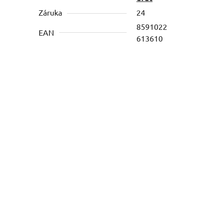
Záruka
24
8591022
EAN
613610