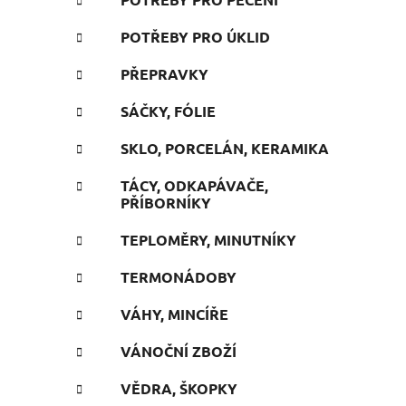
POTŘEBY PRO ÚKLID
PŘEPRAVKY
SÁČKY, FÓLIE
SKLO, PORCELÁN, KERAMIKA
TÁCY, ODKAPÁVAČE,
PŘÍBORNÍKY
TEPLOMĚRY, MINUTNÍKY
TERMONÁDOBY
VÁHY, MINCÍŘE
VÁNOČNÍ ZBOŽÍ
VĚDRA, ŠKOPKY