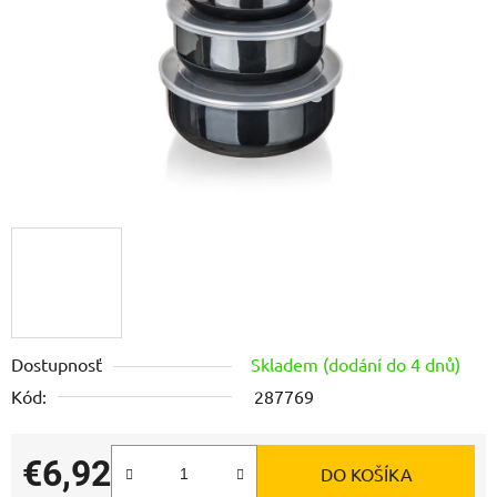
Dostupnosť
Skladem (dodání do 4 dnů)
Kód:
287769
€6,92
DO KOŠÍKA