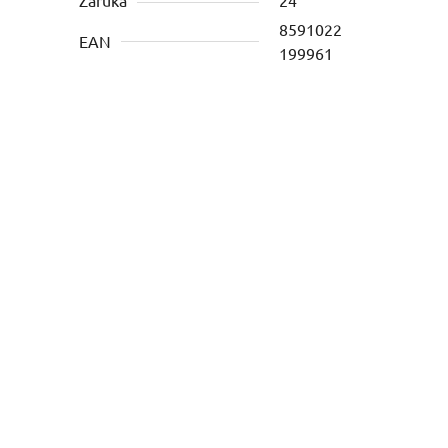
8591022
EAN
199961