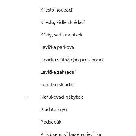
Křeslo houpací
Křeslo, židle skládací
Křídy, sada na písek
Lavička parková
Lavička s úložným prostorem
Lavička zahradní
Lehátko skládací
Nafukovací nábytek
Plachta krycí
Podsedák
Příslušenství bazény, jezírka