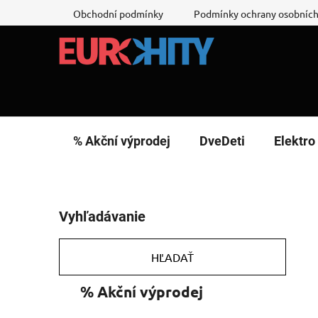
Prejsť
Obchodní podmínky
Podmínky ochrany osobních
na
obsah
% Akční výprodej
DveDeti
Elektro
B
Vyhľadávanie
o
č
n
HĽADAŤ
ý
K
Preskočiť
% Akční výprodej
p
a
kategórie
a
t