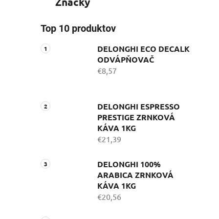
Značky
Top 10 produktov
DELONGHI ECO DECALK
ODVÁPŇOVAČ
€8,57
DELONGHI ESPRESSO
PRESTIGE ZRNKOVÁ
KÁVA 1KG
€21,39
DELONGHI 100%
ARABICA ZRNKOVÁ
KÁVA 1KG
€20,56