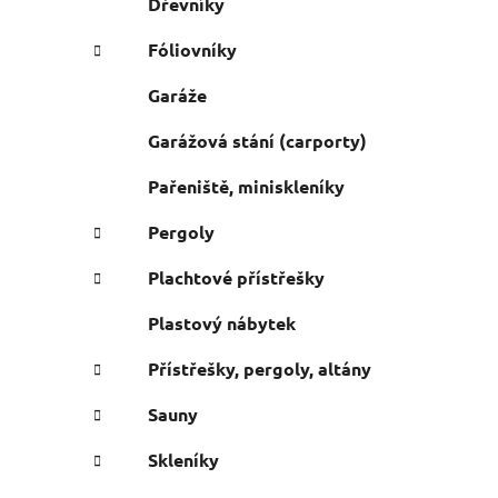
Dřevníky
Fóliovníky
Garáže
Garážová stání (carporty)
Pařeniště, miniskleníky
Pergoly
Plachtové přístřešky
Plastový nábytek
Přístřešky, pergoly, altány
Sauny
Skleníky