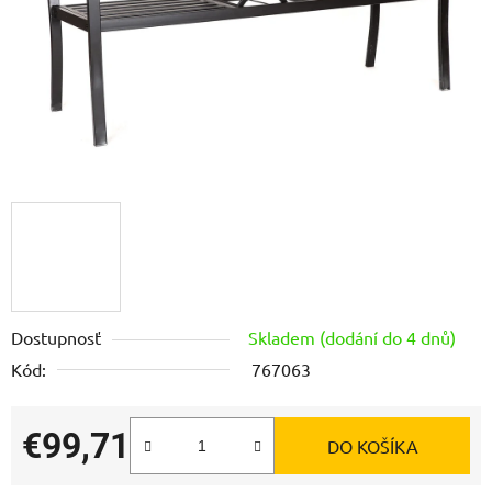
Dostupnosť
Skladem (dodání do 4 dnů)
Kód:
767063
€99,71
DO KOŠÍKA
Jednotková cena: