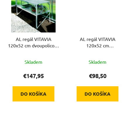
AL regál VITAVIA
AL regál VITAVIA
120x52 cm dvoupolicový
120x52 cm
stříbrný
jednopolicový stříbrný
Skladem
Skladem
€147,95
€98,50
DO KOŠÍKA
DO KOŠÍKA