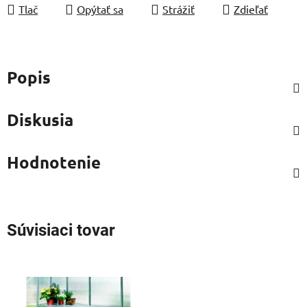
Tlač
Opýtať sa
Strážiť
Zdieľať
Popis
Diskusia
Hodnotenie
Súvisiaci tovar