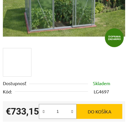
DOPRAVA
ZADARMO
Dostupnosť
Skladem
Kód:
LG4697
€733,15
DO KOŠÍKA
Jednotková cena: