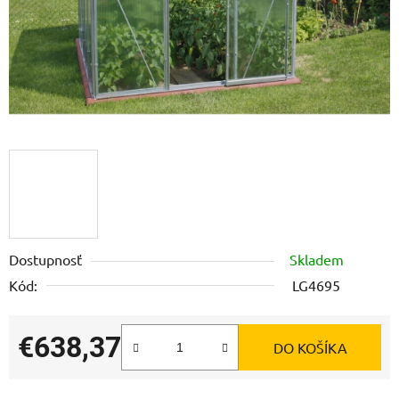
Dostupnosť
Skladem
Kód:
LG4695
€638,37
DO KOŠÍKA
Jednotková cena: