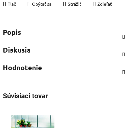
Tlač
Opýtať sa
Strážiť
Zdieľať
Popis
Diskusia
Hodnotenie
Súvisiaci tovar