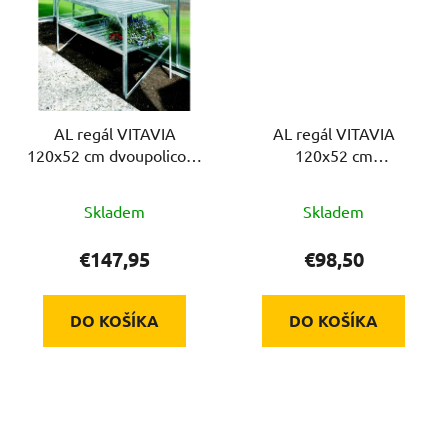
AL regál VITAVIA
AL regál VITAVIA
120x52 cm dvoupolicový
120x52 cm
stříbrný
jednopolicový stříbrný
Skladem
Skladem
€147,95
€98,50
DO KOŠÍKA
DO KOŠÍKA