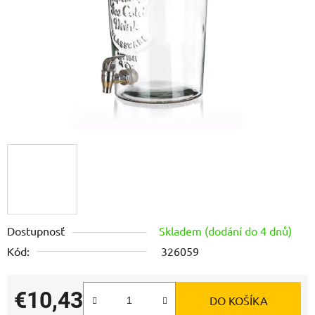
Dostupnosť
Skladem (dodání do 4 dnů)
Kód:
326059
€10,43
DO KOŠÍKA