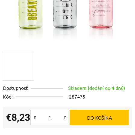
Dostupnosť
Skladem (dodání do 4 dnů)
Kód:
287475
€8,23
DO KOŠÍKA
Jednotková cena: