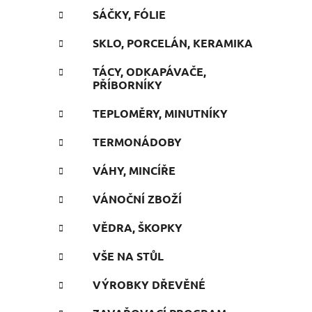
SÁČKY, FÓLIE
SKLO, PORCELÁN, KERAMIKA
TÁCY, ODKAPÁVAČE,
PŘÍBORNÍKY
TEPLOMĚRY, MINUTNÍKY
TERMONÁDOBY
VÁHY, MINCÍŘE
VÁNOČNÍ ZBOŽÍ
VĚDRA, ŠKOPKY
VŠE NA STŮL
VÝROBKY DŘEVĚNÉ