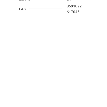
8591022
EAN
617045