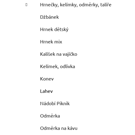
Hrnečky, kelímky, odměrky, talíře
Džbánek
Hrnek dětský
Hrnek mix
Kalíšek na vajíčko
Kelímek, odlivka
Konev
Lahev
Nádobí Piknik
Odměrka
Odměrka na kávu