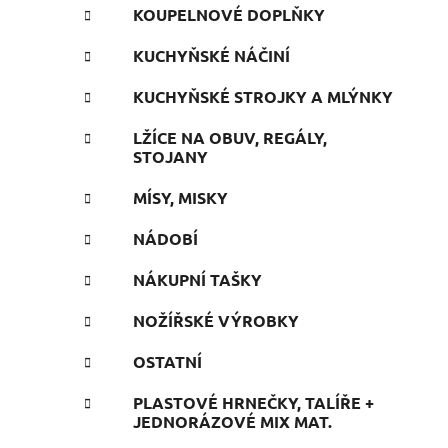
KOUPELNOVÉ DOPLŇKY
KUCHYŇSKÉ NÁČINÍ
KUCHYŇSKÉ STROJKY A MLÝNKY
LŽÍCE NA OBUV, REGÁLY,
STOJANY
MÍSY, MISKY
NÁDOBÍ
NÁKUPNÍ TAŠKY
NOŽÍŘSKÉ VÝROBKY
OSTATNÍ
PLASTOVÉ HRNEČKY, TALÍŘE +
JEDNORÁZOVÉ MIX MAT.