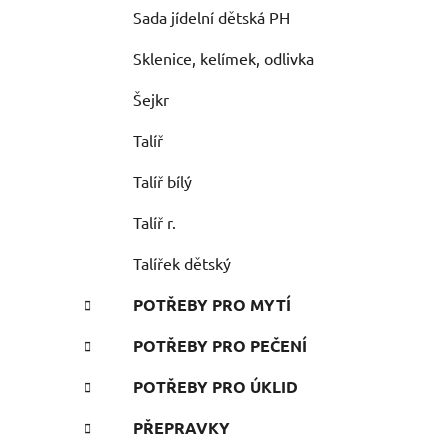
Sada jídelní dětská PH
Sklenice, kelímek, odlivka
Šejkr
Talíř
Talíř bílý
Talíř r.
Talířek dětský
POTŘEBY PRO MYTÍ
POTŘEBY PRO PEČENÍ
POTŘEBY PRO ÚKLID
PŘEPRAVKY