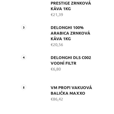
PRESTIGE ZRNKOVÁ
KÁVA 1KG
€21,39
DELONGHI 100%
ARABICA ZRNKOVÁ
KÁVA 1KG
€20,56
DELONGHI DLS C002
VODNÍ FILTR
€6,80
VM PROFI VAKUOVÁ
BALIČKA MAXXO
€86,42