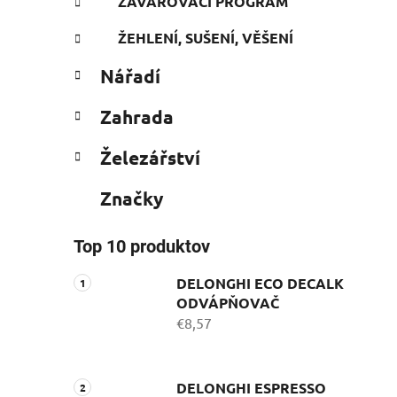
ZAVAŘOVACÍ PROGRAM
ŽEHLENÍ, SUŠENÍ, VĚŠENÍ
Nářadí
Zahrada
Železářství
Značky
Top 10 produktov
DELONGHI ECO DECALK
ODVÁPŇOVAČ
€8,57
DELONGHI ESPRESSO