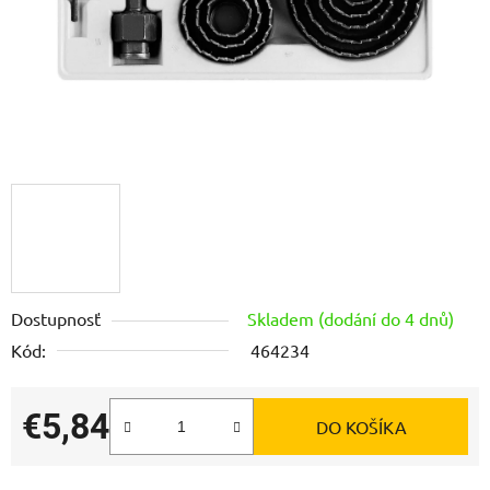
Dostupnosť
Skladem (dodání do 4 dnů)
Kód:
464234
€5,84
DO KOŠÍKA
Jednotková cena: