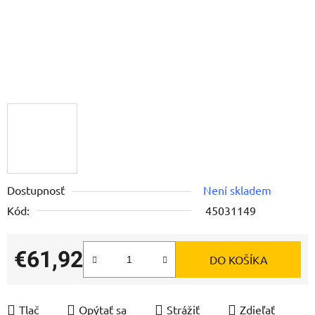
Dostupnosť
Není skladem
Kód:
45031149
€61,92
DO KOŠÍKA
Jednotková cena:
Tlač
Opýtať sa
Strážiť
Zdieľať