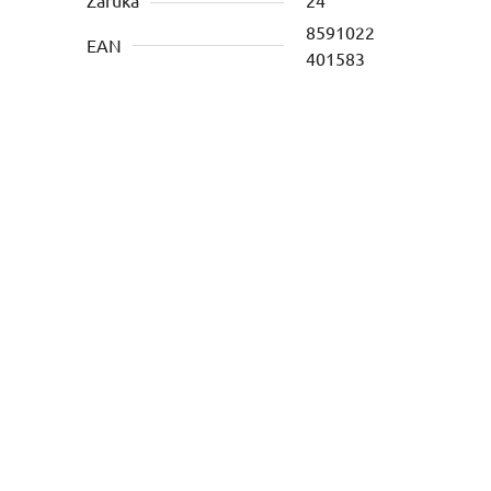
8591022
EAN
401583