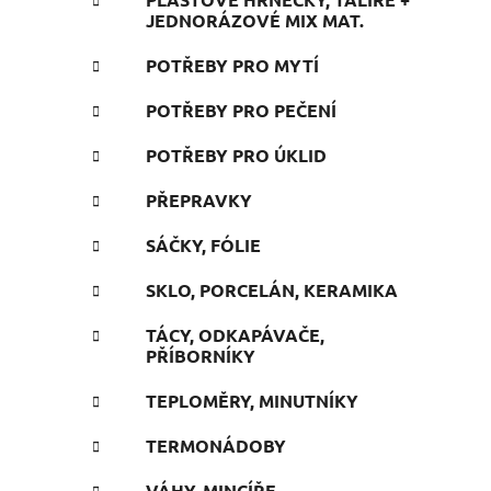
JEDNORÁZOVÉ MIX MAT.
POTŘEBY PRO MYTÍ
POTŘEBY PRO PEČENÍ
POTŘEBY PRO ÚKLID
PŘEPRAVKY
SÁČKY, FÓLIE
SKLO, PORCELÁN, KERAMIKA
TÁCY, ODKAPÁVAČE,
PŘÍBORNÍKY
TEPLOMĚRY, MINUTNÍKY
TERMONÁDOBY
VÁHY, MINCÍŘE