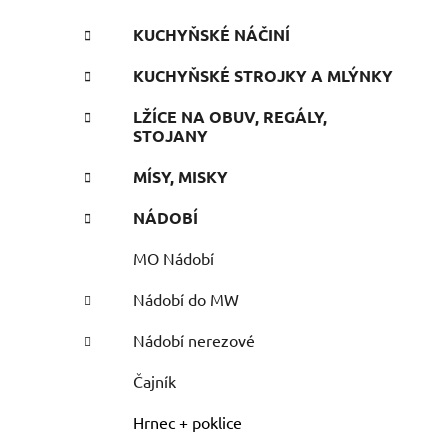
KUCHYŇSKÉ NÁČINÍ
KUCHYŇSKÉ STROJKY A MLÝNKY
LŽÍCE NA OBUV, REGÁLY,
STOJANY
MÍSY, MISKY
NÁDOBÍ
MO Nádobí
Nádobí do MW
Nádobí nerezové
Čajník
Hrnec + poklice