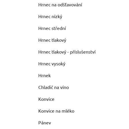
Hrnec na odšťavování
Hrnec nízký
Hrnec střední
Hrnec tlakový
Hrnec tlakový - příslušenství
Hrnec vysoký
Hrnek
Chladič na víno
Konvice
Konvice na mléko
Pánev