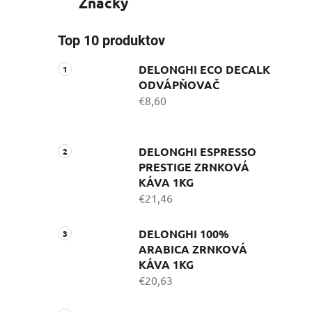
Značky
Top 10 produktov
DELONGHI ECO DECALK
ODVÁPŇOVAČ
€8,60
DELONGHI ESPRESSO
PRESTIGE ZRNKOVÁ
KÁVA 1KG
€21,46
DELONGHI 100%
ARABICA ZRNKOVÁ
KÁVA 1KG
€20,63