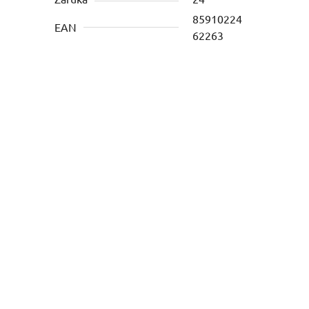
85910224
EAN
62263