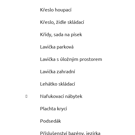
Křeslo houpací
Křeslo, židle skládací
Křídy, sada na písek
Lavička parková
Lavička s úložným prostorem
Lavička zahradní
Lehátko skládací
Nafukovací nábytek
Plachta krycí
Podsedák
Příslušenství bazény, jezírka