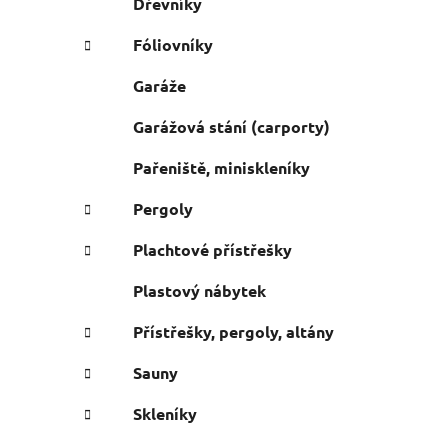
Dřevníky
Fóliovníky
Garáže
Garážová stání (carporty)
Pařeniště, miniskleníky
Pergoly
Plachtové přístřešky
Plastový nábytek
Přístřešky, pergoly, altány
Sauny
Skleníky