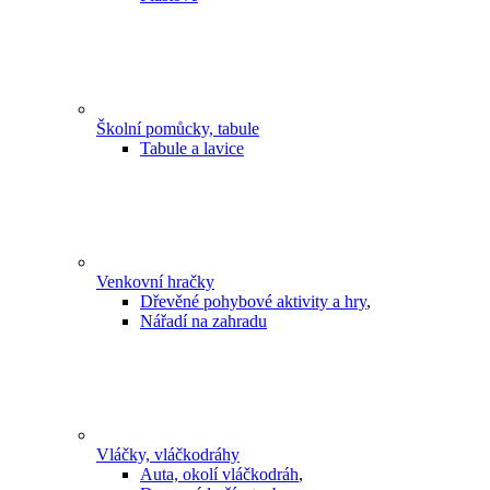
Školní pomůcky, tabule
Tabule a lavice
Venkovní hračky
Dřevěné pohybové aktivity a hry
,
Nářadí na zahradu
Vláčky, vláčkodráhy
Auta, okolí vláčkodráh
,