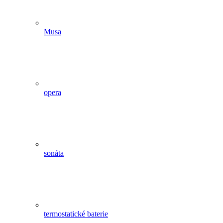
Musa
opera
sonáta
termostatické baterie