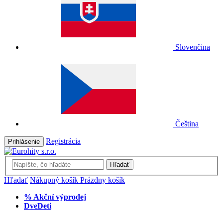
Slovenčina
Čeština
Registrácia
Prihlásenie
Hľadať
Hľadať
Nákupný košík
Prázdny košík
% Akční výprodej
DveDeti