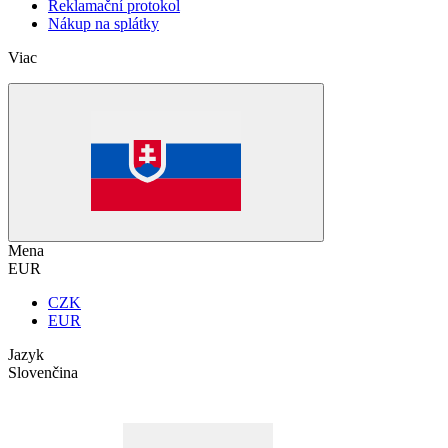
Reklamační protokol
Nákup na splátky
Viac
Mena
EUR
CZK
EUR
Jazyk
Slovenčina