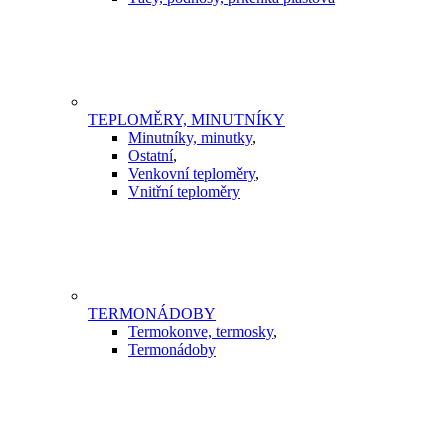
TEPLOMĚRY, MINUTNÍKY
Minutníky, minutky
,
Ostatní
,
Venkovní teploměry
,
Vnitřní teploměry
TERMONÁDOBY
Termokonve, termosky
,
Termonádoby