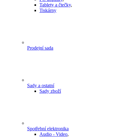
Tablety a čtečky
,
Tiskárny
Prodejní sada
Sady a ostatní
Sady zboží
Spotřební elektronika
Audio - Video
,