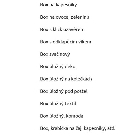
Box na kapesníky
Box na ovoce, zeleninu
Box s klick uzávěrem
Box s odklápěcím víkem
Box svačinový
Box úložný dekor
Box úložný na kolečkách
Box úložný pod postel
Box úložný textil
Box úložný, komoda
Box, krabička na čaj, kapesníky, atd.