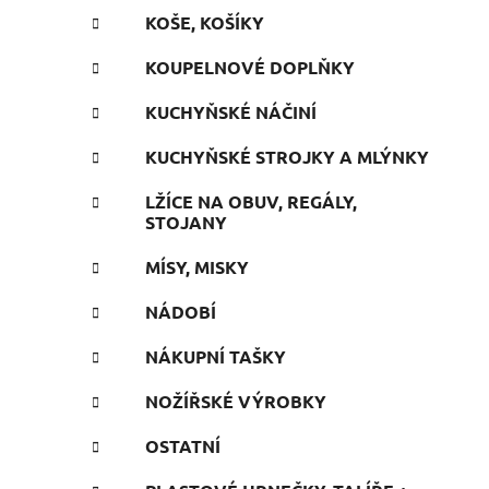
KOŠE, KOŠÍKY
KOUPELNOVÉ DOPLŇKY
KUCHYŇSKÉ NÁČINÍ
KUCHYŇSKÉ STROJKY A MLÝNKY
LŽÍCE NA OBUV, REGÁLY,
STOJANY
MÍSY, MISKY
NÁDOBÍ
NÁKUPNÍ TAŠKY
NOŽÍŘSKÉ VÝROBKY
OSTATNÍ