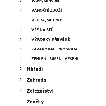
VÁHY, MINCÍŘE
VÁNOČNÍ ZBOŽÍ
VĚDRA, ŠKOPKY
VŠE NA STŮL
VÝROBKY DŘEVĚNÉ
ZAVAŘOVACÍ PROGRAM
ŽEHLENÍ, SUŠENÍ, VĚŠENÍ
Nářadí
Zahrada
Železářství
Značky