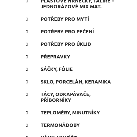
PLASTOVÉ HRNEČKY, TALÍŘE +
JEDNORÁZOVÉ MIX MAT.
POTŘEBY PRO MYTÍ
POTŘEBY PRO PEČENÍ
POTŘEBY PRO ÚKLID
PŘEPRAVKY
SÁČKY, FÓLIE
SKLO, PORCELÁN, KERAMIKA
TÁCY, ODKAPÁVAČE,
PŘÍBORNÍKY
TEPLOMĚRY, MINUTNÍKY
TERMONÁDOBY