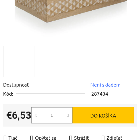
Dostupnosť
Není skladem
Kód:
287434
€6,53
DO KOŠÍKA
Jednotková cena:
Tlač
Opýtať sa
Strážiť
Zdieľať