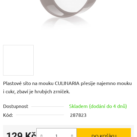
Plastové síto na mouku CULINARIA přesije najemno mouku
i cukr, zbaví je hrubých zrníček.
Dostupnost
Skladem (dodání do 4 dnů)
Kód:
287823
129 Kč
DO KOŠÍKU