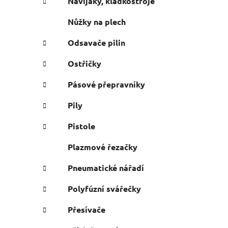
Navijáky, kladkostroje
Nůžky na plech
Odsavače pilin
Ostřičky
Pásové přepravníky
Pily
Pistole
Plazmové řezačky
Pneumatické nářadí
Polyfúzní svářečky
Přesívače