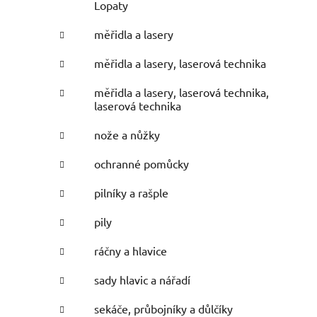
Lopaty
měřidla a lasery
měřidla a lasery, laserová technika
měřidla a lasery, laserová technika,
laserová technika
nože a nůžky
ochranné pomůcky
pilníky a rašple
pily
ráčny a hlavice
sady hlavic a nářadí
sekáče, průbojníky a důlčíky