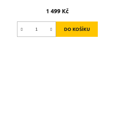
1 499 Kč
DO KOŠÍKU