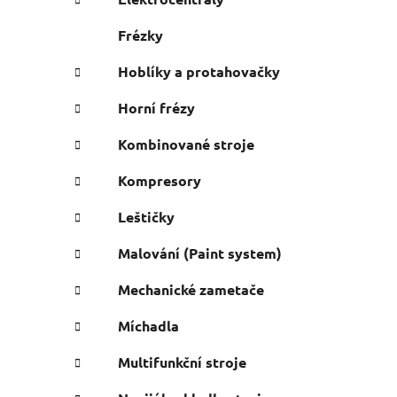
Frézky
Hoblíky a protahovačky
Horní frézy
Kombinované stroje
Kompresory
Leštičky
Malování (Paint system)
Mechanické zametače
Míchadla
Multifunkční stroje