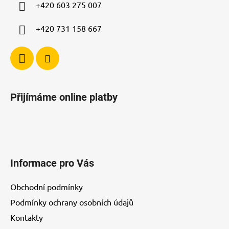
í
+420 603 275 007
+420 731 158 667
Přijímáme online platby
Informace pro Vás
Obchodní podmínky
Podmínky ochrany osobních údajů
Kontakty