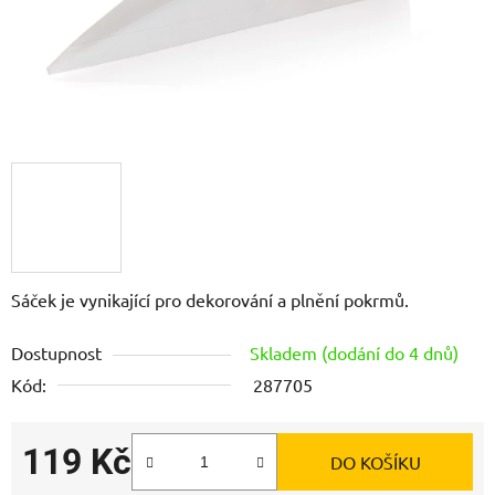
Sáček je vynikající pro dekorování a plnění pokrmů.
Dostupnost
Skladem (dodání do 4 dnů)
Kód:
287705
119 Kč
DO KOŠÍKU