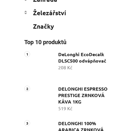
Železářství
Značky
Top 10 produktů
DeLonghi EcoDecalk
DLSC500 odvápňovač
208 Kč
DELONGHI ESPRESSO
PRESTIGE ZRNKOVÁ
KÁVA 1KG
519 Kč
DELONGHI 100%
ARABICA ZRNKOVÁ