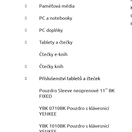
Paměťová média
PC a notebooky
PC doplňky
Tablety a čtečky
Čtečky e-knih
Čtečky knih
Příslušenství tabletů a čteček
Pouzdro Sleeve neoprenové 11'' BK
FIXED
YBK 0710BK Pouzdro s klávesnicí
YENKEE
YBK 1010BK Pouzdro s klávesnicí
YENKEE