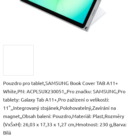
Pouzdro pro tablet,SAMSUNG Book Cover TAB A11+
White,PN: ACPLSUX230051,,Pro značku: SAMSUNG,Pro
tablety: Galaxy Tab A11+,Pro zažízení o velikosti:
11",,Integrovaný stojánek,Polohovatelný,Zavírání na
magnet,,Obsah balení: Pouzdro,Materiál: Plast,Rozměry
(VxŠxH): 26,03 x 17,33 x 1,27 cm,Hmotnost: 230 g,Barva:
Bílá