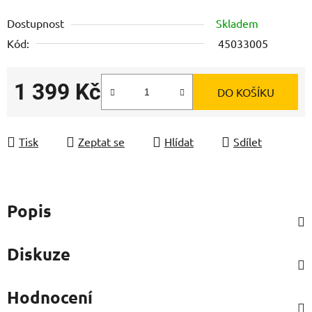
Dostupnost
Skladem
Kód:
45033005
1 399 Kč
DO KOŠÍKU
Měrná cena:
Tisk
Zeptat se
Hlídat
Sdílet
Popis
Diskuze
Hodnocení