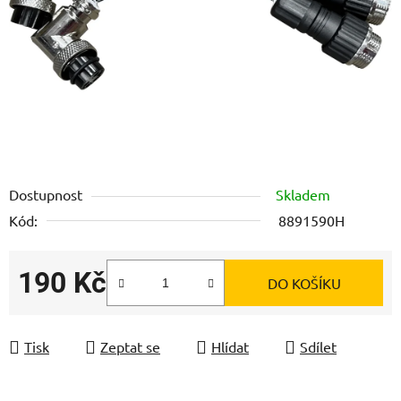
Dostupnost
Skladem
Kód:
8891590H
190 Kč
DO KOŠÍKU
Měrná cena:
Tisk
Zeptat se
Hlídat
Sdílet