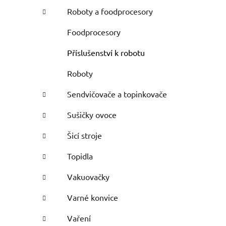
Roboty a foodprocesory
Foodprocesory
Příslušenství k robotu
Roboty
Sendvičovače a topinkovače
Sušičky ovoce
Šicí stroje
Topidla
Vakuovačky
Varné konvice
Vaření