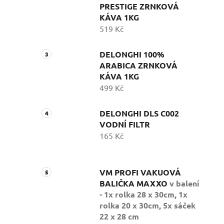
PRESTIGE ZRNKOVÁ
KÁVA 1KG
519 Kč
DELONGHI 100%
ARABICA ZRNKOVÁ
KÁVA 1KG
499 Kč
DELONGHI DLS C002
VODNÍ FILTR
165 Kč
VM PROFI VAKUOVÁ
BALIČKA MAXXO
v balení
- 1x rolka 28 x 30cm, 1x
rolka 20 x 30cm, 5x sáček
22 x 28 cm