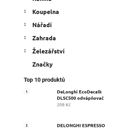
Koupelna
Nářadí
Zahrada
Železářství
Značky
Top 10 produktů
DeLonghi EcoDecalk
DLSC500 odvápňovač
208 Kč
DELONGHI ESPRESSO