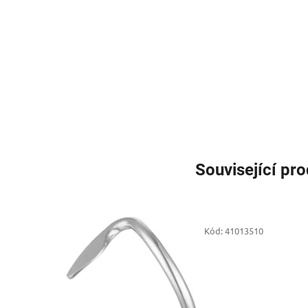
Související pr
Kód:
41013510