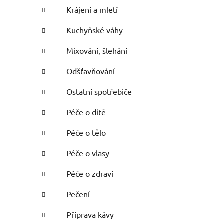
Krájení a mletí
Kuchyňské váhy
Mixování, šlehání
Odšťavňování
Ostatní spotřebiče
Péče o dítě
Péče o tělo
Péče o vlasy
Péče o zdraví
Pečení
Příprava kávy