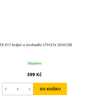
TX 017 kráječ a struhadlo STM37x SENCOR
Skladem
599 Kč
DO KOŠÍKU