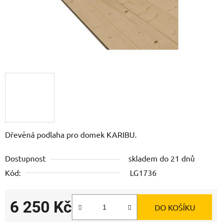
Dřevěná podlaha pro domek KARIBU.
Dostupnost
skladem do 21 dnů
Kód:
LG1736
6 250 Kč
DO KOŠÍKU