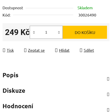
Dostupnost
Skladem
Kód:
30026490
249 Kč
DO KOŠÍKU
Měrná cena:
Tisk
Zeptat se
Hlídat
Sdílet
Popis
Diskuze
Hodnocení