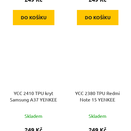
DO KOŠÍKU
DO KOŠÍKU
YCC 2410 TPU kryt
YCC 2380 TPU Redmi
Samsung A37 YENKEE
Note 15 YENKEE
Skladem
Skladem
249 Kč
249 Kč