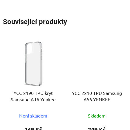
Související produkty
YCC 2190 TPU kryt
YCC 2210 TPU Samsung
Samsung A16 Yenkee
A56 YENKEE
Není skladem
Skladem
249 Kč
249 Kč