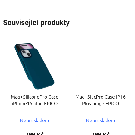
Související produkty
Mag+SiliconePro Case
Mag+SilicPro Case iP16
iPhone16 blue EPICO
Plus beige EPICO
Není skladem
Není skladem
799 Kč
799 Kč