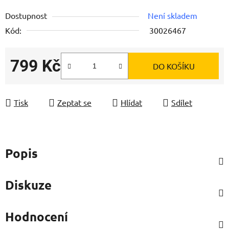
Dostupnost
Není skladem
Kód:
30026467
799 Kč
DO KOŠÍKU
Měrná cena:
Tisk
Zeptat se
Hlídat
Sdílet
Popis
Diskuze
Hodnocení