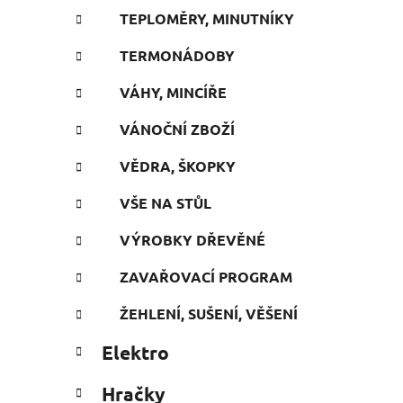
TEPLOMĚRY, MINUTNÍKY
TERMONÁDOBY
VÁHY, MINCÍŘE
VÁNOČNÍ ZBOŽÍ
VĚDRA, ŠKOPKY
VŠE NA STŮL
VÝROBKY DŘEVĚNÉ
ZAVAŘOVACÍ PROGRAM
ŽEHLENÍ, SUŠENÍ, VĚŠENÍ
Elektro
Hračky