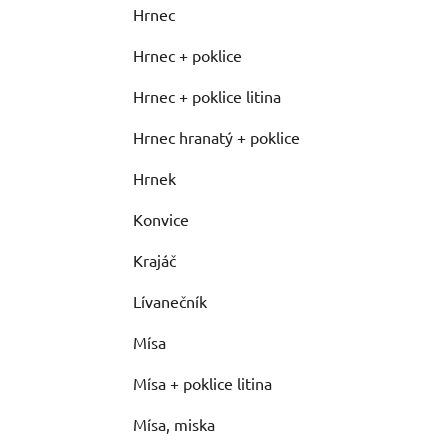
Hrnec
Hrnec + poklice
Hrnec + poklice litina
Hrnec hranatý + poklice
Hrnek
Konvice
Krajáč
Lívanečník
Mísa
Mísa + poklice litina
Mísa, miska