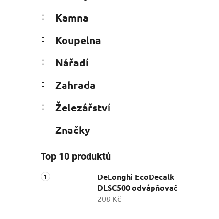
Kamna
Koupelna
Nářadí
Zahrada
Železářství
Značky
Top 10 produktů
DeLonghi EcoDecalk
DLSC500 odvápňovač
208 Kč