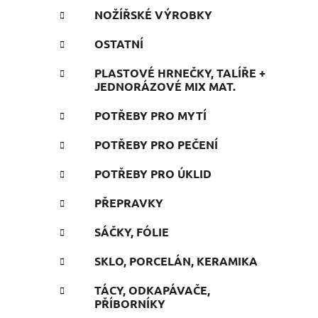
NOŽÍŘSKÉ VÝROBKY
OSTATNÍ
PLASTOVÉ HRNEČKY, TALÍŘE +
JEDNORÁZOVÉ MIX MAT.
POTŘEBY PRO MYTÍ
POTŘEBY PRO PEČENÍ
POTŘEBY PRO ÚKLID
PŘEPRAVKY
SÁČKY, FÓLIE
SKLO, PORCELÁN, KERAMIKA
TÁCY, ODKAPÁVAČE,
PŘÍBORNÍKY