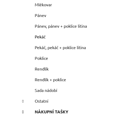
Mlékovar
Pánev
Pánev, pánev + poklice litina
Pekáč
Pekáč, pekáč + poklice litina
Poklice
Rendlík
Rendlík + poklice
Sada nádobí
Ostatní
NÁKUPNÍ TAŠKY