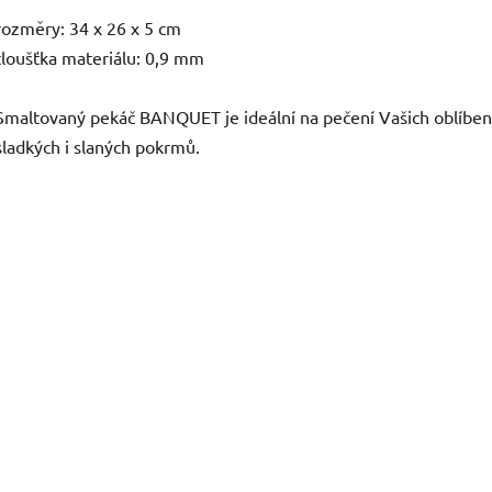
rozměry: 34 x 26 x 5 cm
tloušťka materiálu: 0,9 mm
Smaltovaný pekáč BANQUET je ideální na pečení Vašich oblíbe
sladkých i slaných pokrmů.