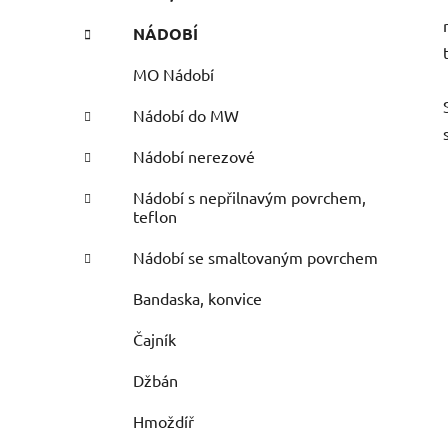
NÁDOBÍ
MO Nádobí
Nádobí do MW
Nádobí nerezové
Nádobí s nepřilnavým povrchem,
teflon
Nádobí se smaltovaným povrchem
Bandaska, konvice
Čajník
Džbán
Hmoždíř