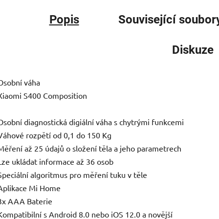
Popis
Související soubory
Diskuze
Osobní váha
Xiaomi S400 Composition
Osobní diagnostická digiální váha s chytrými funkcemi
Váhové rozpětí od 0,1 do 150 Kg
Měření až 25 údajů o složení těla a jeho parametrech
Lze ukládat informace až 36 osob
Speciální algoritmus pro měření tuku v těle
Aplikace Mi Home
3x AAA Baterie
Kompatibilní s Android 8.0 nebo iOS 12.0 a novější