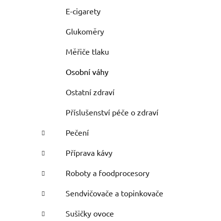
E-cigarety
Glukoměry
Měřiče tlaku
Osobní váhy
Ostatní zdraví
Příslušenství péče o zdraví
Pečení
Příprava kávy
Roboty a foodprocesory
Sendvičovače a topinkovače
Sušičky ovoce