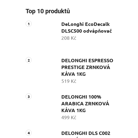
Top 10 produktů
DeLonghi EcoDecalk
DLSC500 odvápňovač
208 Kč
DELONGHI ESPRESSO
PRESTIGE ZRNKOVÁ
KÁVA 1KG
519 Kč
DELONGHI 100%
ARABICA ZRNKOVÁ
KÁVA 1KG
499 Kč
DELONGHI DLS C002