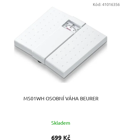
Kód:
41016356
MS01WH OSOBNÍ VÁHA BEURER
Skladem
699 Kč