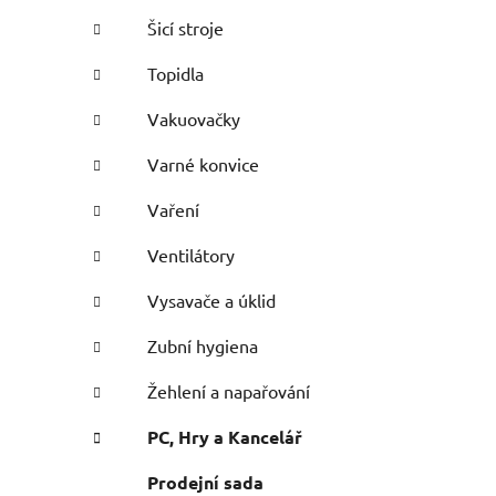
Šicí stroje
Topidla
Vakuovačky
Varné konvice
Vaření
Ventilátory
Vysavače a úklid
Zubní hygiena
Žehlení a napařování
PC, Hry a Kancelář
Prodejní sada