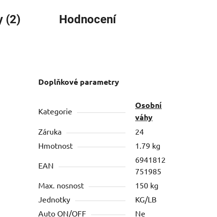
 (2)
Hodnocení
Doplňkové parametry
Osobní
Kategorie
váhy
Záruka
24
Hmotnost
1.79 kg
6941812
EAN
751985
Max. nosnost
150 kg
Jednotky
KG/LB
Auto ON/OFF
Ne