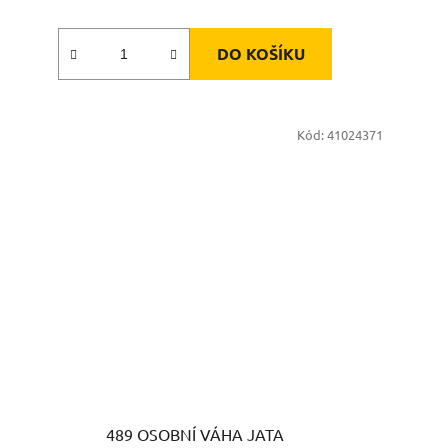
DO KOŠÍKU
Kód:
41024371
489 OSOBNÍ VÁHA JATA