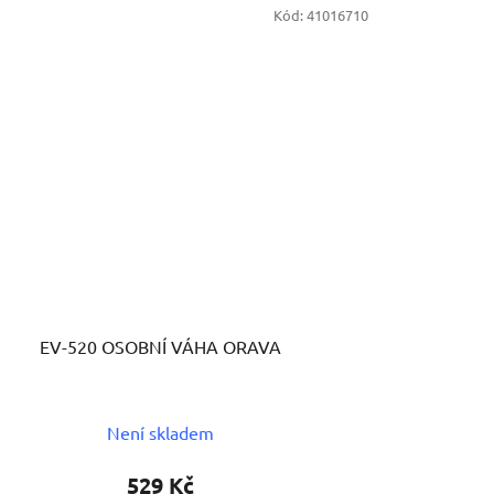
Kód:
41016710
EV-520 OSOBNÍ VÁHA ORAVA
Není skladem
529 Kč