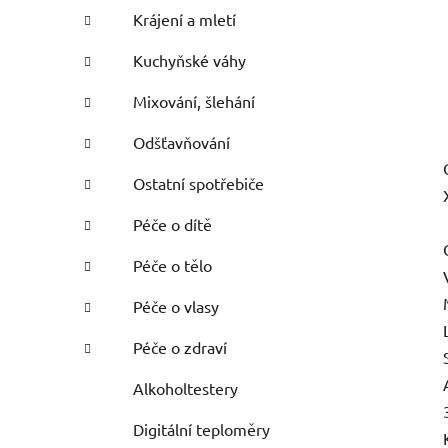
Krájení a mletí
Kuchyňské váhy
Mixování, šlehání
Odšťavňování
Ostatní spotřebiče
Péče o dítě
Péče o tělo
Péče o vlasy
Péče o zdraví
Alkoholtestery
Digitální teploměry