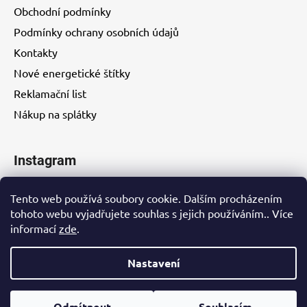
Obchodní podmínky
Podmínky ochrany osobních údajů
Kontakty
Nové energetické štítky
Reklamační list
Nákup na splátky
Instagram
Tento web používá soubory cookie. Dalším procházením
tohoto webu vyjadřujete souhlas s jejich používáním.. Více
informací
zde
.
Kontakty
Nastavení
Vytvořil Shoptet
Odmítnout
Souhlasím