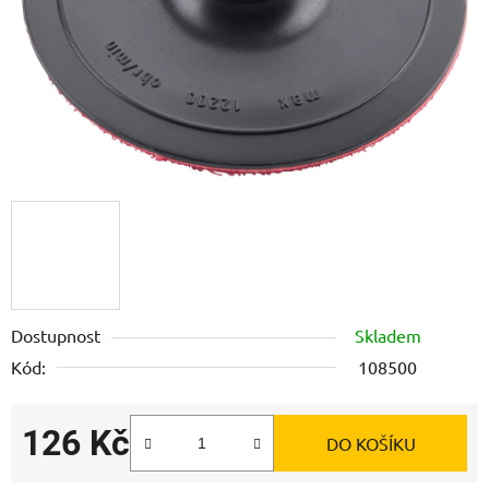
Dostupnost
Skladem
Kód:
108500
126 Kč
DO KOŠÍKU
Měrná cena: